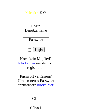
, KW
Kalender
Login
Benutzername
Passwort
Noch kein Mitglied?
Klicke hier
um dich zu
registrieren
Passwort vergessen?
Um ein neues Passwort
anzufordern
klicke hier
.
Chat
Chat