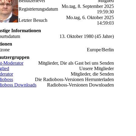
Benutzerlevel
Mitglied
Mo.tag, 8. September 2025
Registrierungsdatum
19:59:30
Mo.tag, 6. Oktober 2025
Letzter Besuch
14:59:03
stige Informationen
urtsdatum
13. Oktober 1980 (45 Jahre)
tionen
tzone
Europe/Berlin
nutzergruppen
t-Moderator
Mitglieder, Die als Gast bei uns Senden
glied
Unsere Mitglieder
erator
Mitglieder, die Senden
ioboss
Die Radioboss-Versionen Herrunterladen
ioboss Downloads
Radioboss-Versionen Downloaden